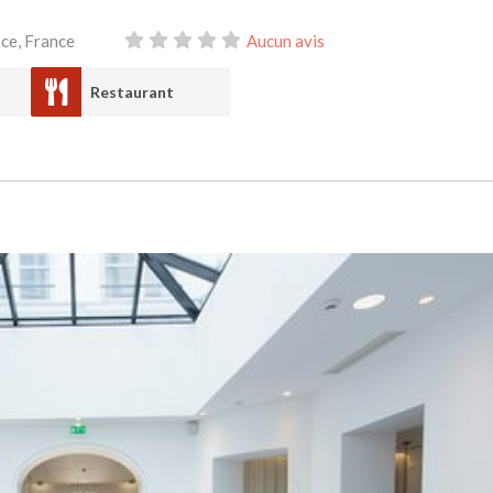
nce
,
France
Aucun avis
Restaurant