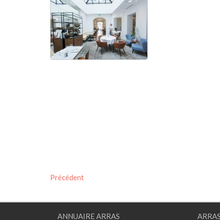
Précédent
ANNUAIRE ARRAS
ARRA