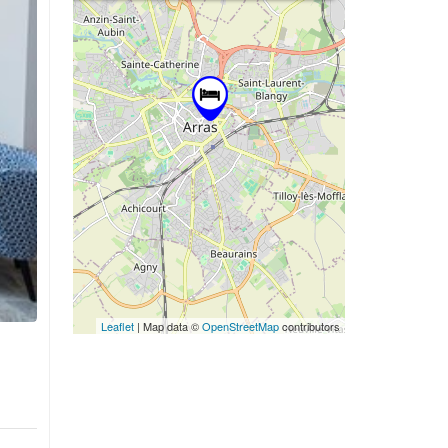
Leaflet
| Map data ©
OpenStreetMap
contributors