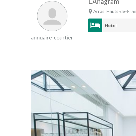
L'Anagram
Arras
,
Hauts-de-Fra
Hotel
annuaire-courtier