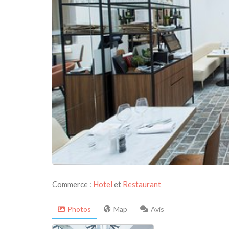
Commerce :
Hotel
et
Restaurant
Photos
Map
Avis