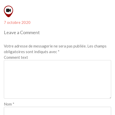
Posted
7 octobre 2020
on
Leave a Comment
Votre adresse de messagerie ne sera pas publiée.
Les champs
obligatoires sont indiqués avec
*
Comment text
Nom
*