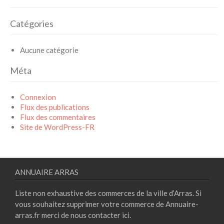
Catégories
Aucune catégorie
Méta
Connexion
Flux des publications
Flux des commentaires
Site de WordPress-FR
ANNUAIRE ARRAS
Liste non exhaustive des commerces de la ville d’Arras. Si
vous souhaitez supprimer votre commerce de Annuaire-
arras.fr merci de nous contacter
ici.