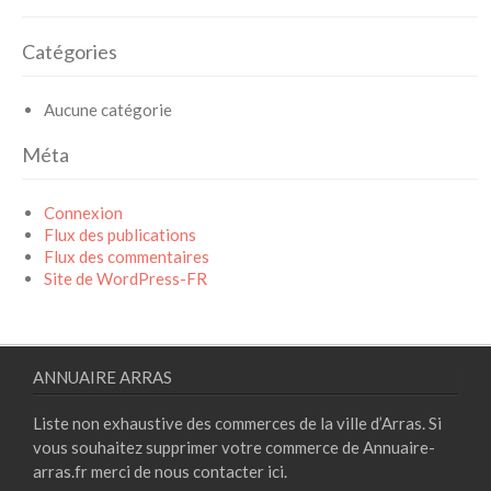
Catégories
Aucune catégorie
Méta
Connexion
Flux des publications
Flux des commentaires
Site de WordPress-FR
ANNUAIRE ARRAS
Liste non exhaustive des commerces de la ville d’Arras. Si
vous souhaitez supprimer votre commerce de Annuaire-
arras.fr merci de nous contacter
ici.