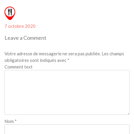
Posted
7 octobre 2020
on
Leave a Comment
Votre adresse de messagerie ne sera pas publiée.
Les champs
obligatoires sont indiqués avec
*
Comment text
Nom
*