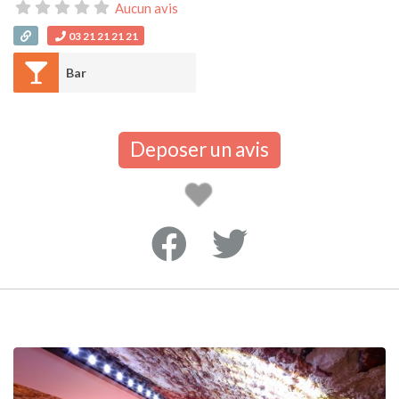
Aucun avis
03 21 21 21 21
Bar
Deposer un avis