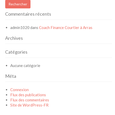
Commentaires récents
admin1020
dans
Coach Finance Courtier à Arras
Archives
Catégories
Aucune catégorie
Méta
Connexion
Flux des publications
Flux des commentaires
Site de WordPress-FR