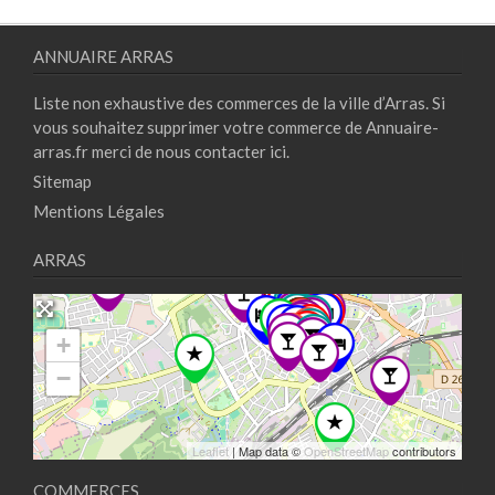
ANNUAIRE ARRAS
Liste non exhaustive des commerces de la ville d’Arras. Si
vous souhaitez supprimer votre commerce de Annuaire-
arras.fr merci de nous contacter
ici.
Sitemap
Mentions Légales
ARRAS
+
−
Leaflet
| Map data ©
OpenStreetMap
contributors
COMMERCES