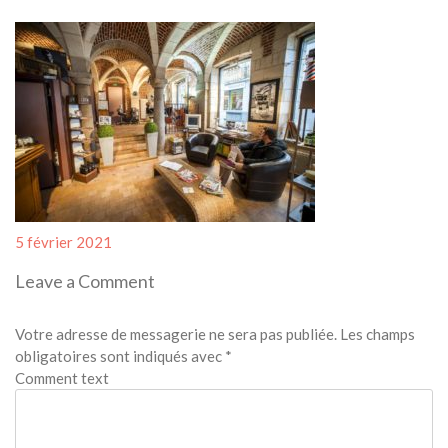
Posted
5 février 2021
on
Leave a Comment
Votre adresse de messagerie ne sera pas publiée.
Les champs
obligatoires sont indiqués avec
*
Comment text