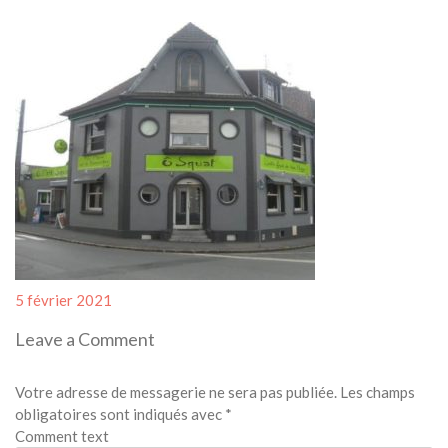
Posted
5 février 2021
on
Leave a Comment
Votre adresse de messagerie ne sera pas publiée.
Les champs
obligatoires sont indiqués avec
*
Comment text