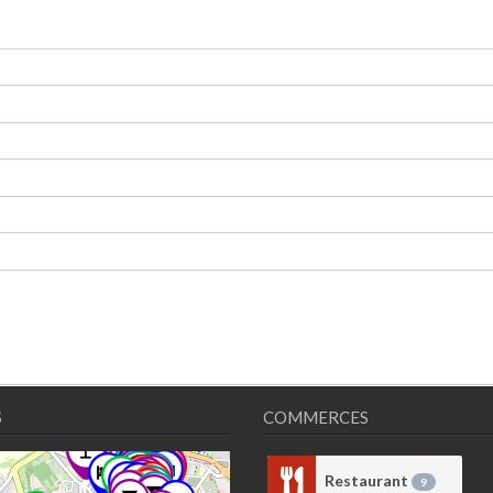
S
COMMERCES
Restaurant
9