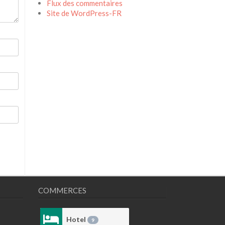
Flux des commentaires
Site de WordPress-FR
COMMERCES
Hotel
9