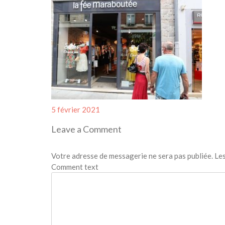
Posted
5 février 2021
on
Leave a Comment
Votre adresse de messagerie ne sera pas publiée.
Les
Comment text