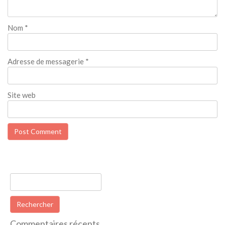
Nom
*
Adresse de messagerie
*
Site web
Rechercher :
Commentaires récents