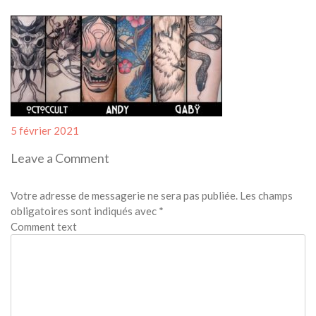
Posted
5 février 2021
on
Leave a Comment
Votre adresse de messagerie ne sera pas publiée.
Les champs
obligatoires sont indiqués avec
*
Comment text