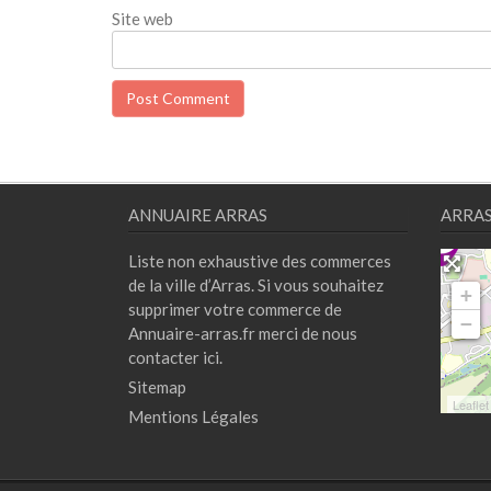
Site web
ANNUAIRE ARRAS
ARRA
Liste non exhaustive des commerces
de la ville d’Arras. Si vous souhaitez
+
supprimer votre commerce de
−
Annuaire-arras.fr merci de nous
contacter
ici.
Sitemap
Leaflet
Mentions Légales