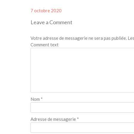
Posted
7 octobre 2020
on
Leave a Comment
Votre adresse de messagerie ne sera pas publiée.
Les
Comment text
Nom
*
Adresse de messagerie
*