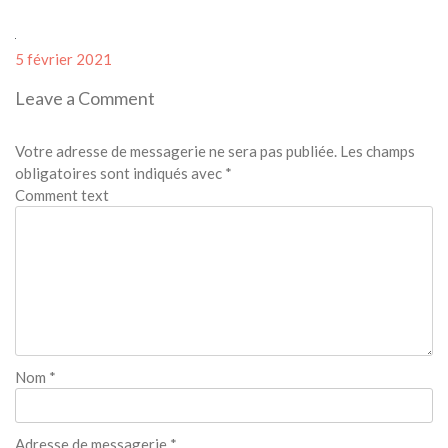
Posted
5 février 2021
on
Leave a Comment
Votre adresse de messagerie ne sera pas publiée.
Les champs
obligatoires sont indiqués avec
*
Comment text
Nom
*
Adresse de messagerie
*