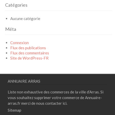
Catégories
Aucune catégorie
Méta
Connexion
Flux des publications
Flux des commentaires
Site de WordPress-FR
ANNUAIRE ARRAS
Liste non exhaustive des commerces de la ville d’Arras. Si
vous souhaitez supprimer votre commerce de Annuaire-
arras.fr merci de nous contacter
ici.
Sitemap