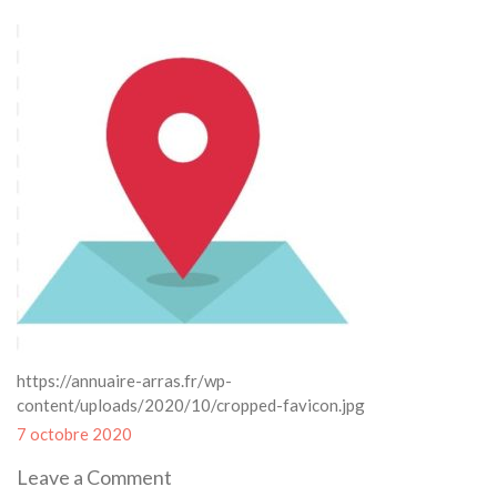
https://annuaire-arras.fr/wp-
content/uploads/2020/10/cropped-favicon.jpg
Posted
7 octobre 2020
on
Leave a Comment