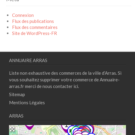
Connexion
Flux des publications
Flux des commentaires
Site de WordPress-FR
ANNUAIRE ARRAS
Liste non exhaustive des commerces de la ville d’Arras. Si
vous souhaitez supprimer votre commerce de Annuaire-
arras.fr merci de nous contacter
ici.
Sitemap
Mentions Légales
ARRAS