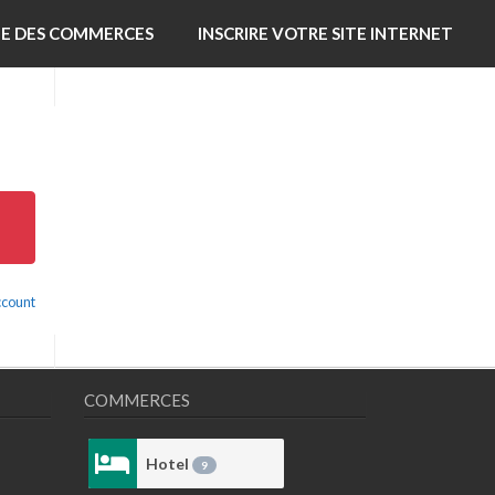
TE DES COMMERCES
INSCRIRE VOTRE SITE INTERNET
ccount
COMMERCES
Hotel
9