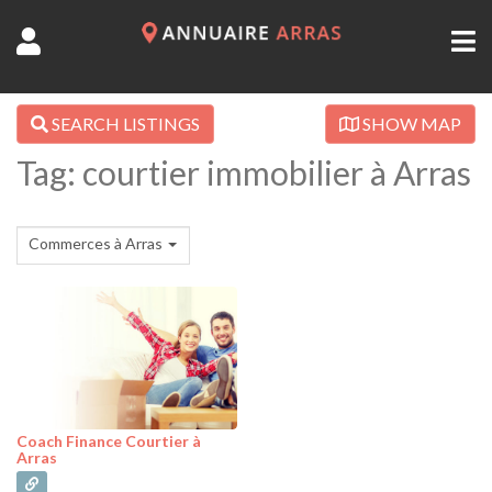
SEARCH LISTINGS
SHOW MAP
Tag: courtier immobilier à Arras
Commerces à Arras
Coach Finance Courtier à
Arras